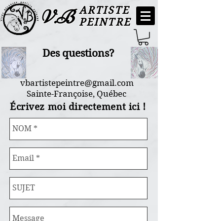
ARTISTE
V.B
PEINTRE
Des questions?
vbartistepeintre@gmail.com
Sainte-Françoise, Québec
Écrivez moi directement ici !