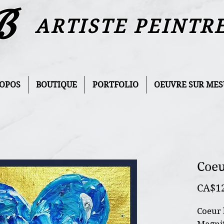
B
ARTISTE PEINTR
ROPOS
BOUTIQUE
PORTFOLIO
OEUVRE SUR MES
Coeu
CA$1
Coeur 
Magnif