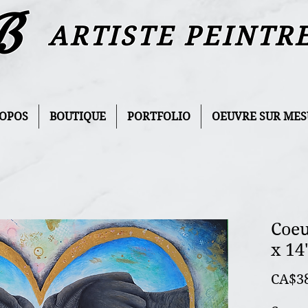
B
ARTISTE PEINTR
ROPOS
BOUTIQUE
PORTFOLIO
OEUVRE SUR MES
Coeu
x 14'
CA$3