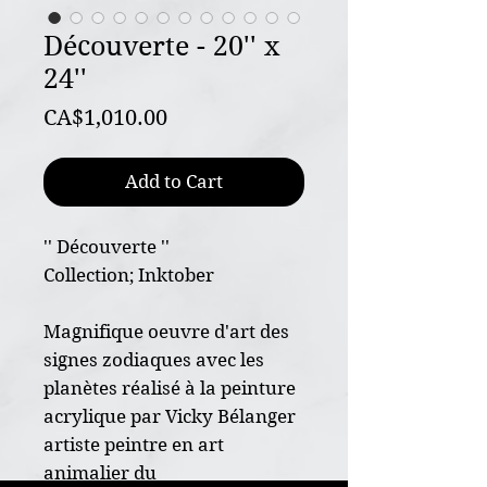
Découverte - 20'' x
24''
Price
CA$1,010.00
Add to Cart
'' Découverte ''
Collection; Inktober
Magnifique oeuvre d'art des
signes zodiaques avec les
planètes réalisé à la peinture
acrylique par Vicky Bélanger
artiste peintre en art
animalier du