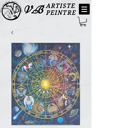
ARTISTE
V.B
PEINTRE