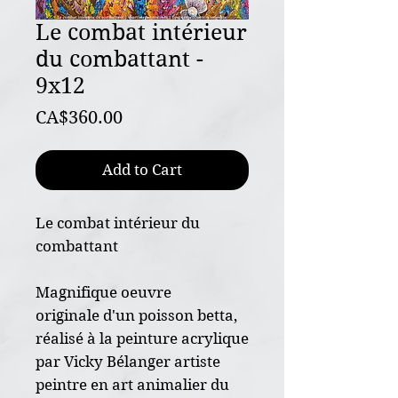
Le combat intérieur
du combattant -
9x12
Price
CA$360.00
Add to Cart
Le combat intérieur du
combattant
Magnifique oeuvre
originale d'un poisson betta,
réalisé à la peinture acrylique
par Vicky Bélanger artiste
peintre en art animalier du