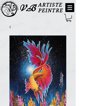
ARTISTE
V.B
PEINTRE