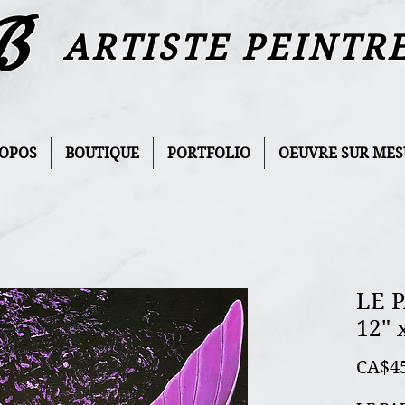
B
ARTISTE PEINTR
ROPOS
BOUTIQUE
PORTFOLIO
OEUVRE SUR MES
LE 
12" 
CA$4