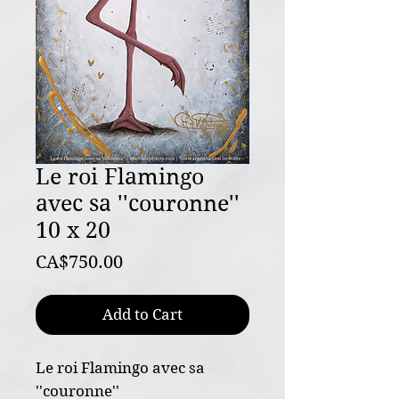
Le roi Flamingo
avec sa ''couronne''
10 x 20
Price
CA$750.00
Add to Cart
Le roi Flamingo avec sa
''couronne''