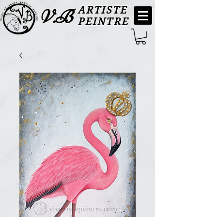
ARTISTE
V.B
PEINTRE