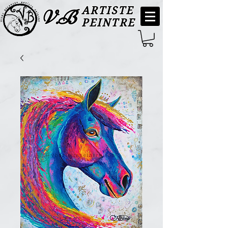
ARTISTE
V.B
PEINTRE