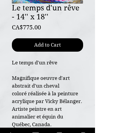
Le temps d'un rêve
- 14'' x 18''
Price
CA$775.00
Add to Cart
Le temps d'un rêve
Magnifique oeuvre d'art
abstrait d'un cheval
coloré réalisée à la peinture
acrylique par Vicky Bélanger.
Artiste peintre en art
animalier et équin du
Québec, Canada.
VBArtistePeintre.